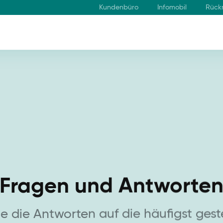
Kundenbüro
Infomobil
Rück
Fragen und Antworte
ie die Antworten auf die häufigst gest