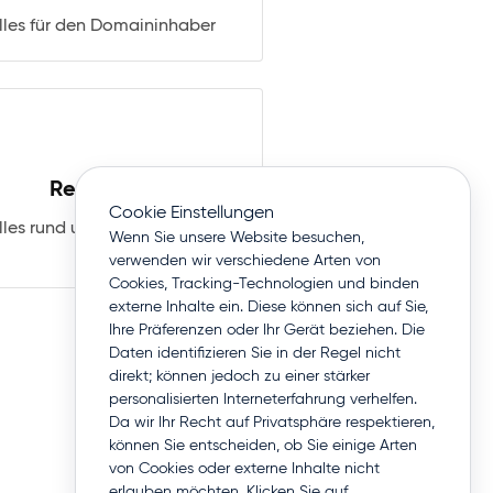
lles für den Domaininhaber
Rechnung
Cookie Einstellungen
lles rund um Ihre Rechnung
Wenn Sie unsere Website besuchen,
verwenden wir verschiedene Arten von
Cookies, Tracking-Technologien und binden
externe Inhalte ein. Diese können sich auf Sie,
Ihre Präferenzen oder Ihr Gerät beziehen. Die
Daten identifizieren Sie in der Regel nicht
direkt; können jedoch zu einer stärker
personalisierten Interneterfahrung verhelfen.
Da wir Ihr Recht auf Privatsphäre respektieren,
können Sie entscheiden, ob Sie einige Arten
von Cookies oder externe Inhalte nicht
erlauben möchten. Klicken Sie auf